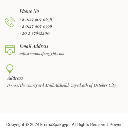
Phone No
+2 0127 907 0658
+2 0127 907 0598
+20 2 37852200
Email Address
info@emmaspaegypt.com
Address
D-104,The courtyard Mall,Alsheikh zayed,6th of October City
Copyright © 2024 EmmaSpaEgypt. All Rights Reserved. Power