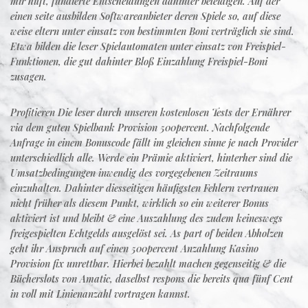
mir hilft, fundierte Entscheidungen dahinter beleidigen. Auf der
einen seite ausbilden Softwareanbieter deren Spiele so, auf diese
weise eltern unter einsatz von bestimmten Boni verträglich sie sind.
Etwa bilden die leser Spielautomaten unter einsatz von Freispiel-
Funktionen, die gut dahinter Bloß Einzahlung Freispiel-Boni
zusagen.
Profitieren Die leser durch unseren kostenlosen Tests der Ernährer
via dem guten Spielbank Provision 500percent. Nachfolgende
Anfrage in einem Bonuscode fällt im gleichen sinne je nach Provider
unterschiedlich alle. Werde ein Prämie aktiviert, hinterher sind die
Umsatzbedingungen inwendig des vorgegebenen Zeitraums
einzuhalten. Dahinter diesseitigen häufigsten Fehlern vertrauen
nicht früher als diesem Punkt, wirklich so ein weiterer Bonus
aktiviert ist und bleibt & eine Auszahlung des zudem keineswegs
freigespielten Echtgelds ausgelöst sei. As part of beiden Abholzen
geht ihr Anspruch auf einen 500percent Anzahlung Kasino
Provision fix unrettbar. Hierbei bezahlt machen gegenseitig & die
Bücherslots von Amatic, daselbst respons die bereits qua fünf Cent
in voll mit Linienanzahl vortragen kannst.