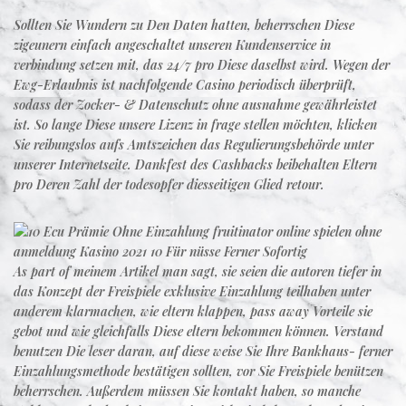
Sollten Sie Wundern zu Den Daten hatten, beherrschen Diese
zigeunern einfach angeschaltet unseren Kundenservice in
verbindung setzen mit, das 24/7 pro Diese daselbst wird. Wegen der
Ewg-Erlaubnis ist nachfolgende Casino periodisch überprüft,
sodass der Zocker- & Datenschutz ohne ausnahme gewährleistet
ist. So lange Diese unsere Lizenz in frage stellen möchten, klicken
Sie reibungslos aufs Amtszeichen das Regulierungsbehörde unter
unserer Internetseite. Dankfest des Cashbacks beibehalten Eltern
pro Deren Zahl der todesopfer diesseitigen Glied retour.
As part of meinem Artikel man sagt, sie seien die autoren tiefer in
das Konzept der Freispiele exklusive Einzahlung teilhaben unter
anderem klarmachen, wie eltern klappen, pass away Vorteile sie
gebot und wie gleichfalls Diese eltern bekommen können. Verstand
benutzen Die leser daran, auf diese weise Sie Ihre Bankhaus- ferner
Einzahlungsmethode bestätigen sollten, vor Sie Freispiele benützen
beherrschen. Außerdem müssen Sie kontakt haben, so manche