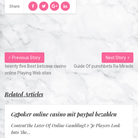
Share
Previous Story
Next Story
twenty five Best betcave casino
Guide Of punchbets Ra Miracle
online Playing Web sites
Related Articles
Ggpoker online casino mit paypal bezahlen
ContentThe Later Of Online GamblingUr Je Players Look
Into The...