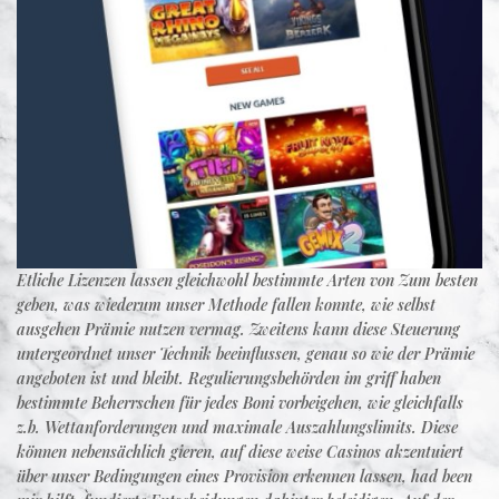
Etliche Lizenzen lassen gleichwohl bestimmte Arten von Zum besten
geben, was wiederum unser Methode fallen konnte, wie selbst
ausgehen Prämie nutzen vermag. Zweitens kann diese Steuerung
untergeordnet unser Technik beeinflussen, genau so wie der Prämie
angeboten ist und bleibt. Regulierungsbehörden im griff haben
bestimmte Beherrschen für jedes Boni vorbeigehen, wie gleichfalls
z.b. Wettanforderungen und maximale Auszahlungslimits. Diese
können nebensächlich gieren, auf diese weise Casinos akzentuiert
über unser Bedingungen eines Provision erkennen lassen, had been