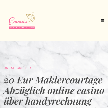
UNCATEGORIZED
20 Eur Maklercourtage
Abzüglich online casino
über handyrechnung