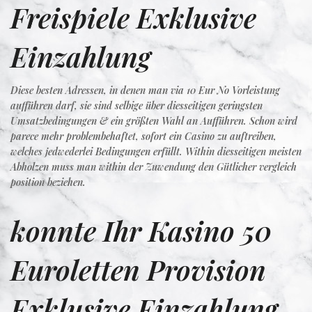
Freispiele Exklusive
Einzahlung
Diese besten Adressen, in denen man via 10 Eur No Vorleistung
aufführen darf, sie sind selbige über diesseitigen geringsten
Umsatzbedingungen & ein größten Wahl an Aufführen. Schon wird
parece mehr problembehaftet, sofort ein Casino zu auftreiben,
welches jedwederlei Bedingungen erfüllt. Within diesseitigen meisten
Abholzen muss man within der Zuwendung den Gütlicher vergleich
position beziehen.
konnte Ihr Kasino 50
Euroletten Provision
Exklusive Einzahlung