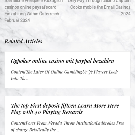
Sämtliche Freispiele Abzüglich
Only Pay Through casino Captain
casinos online paysafecard
Cooks mobile the Email Casinos
Einzahlung Within Österreich
2024
Februar 2024
Related Articles
Ggpoker online casino mit paypal bezahlen
ContentThe Later Of Online GamblingUr Je Players Look
Into The...
The top First deposit fifteen Learn More Here
Play with 40 Playing Rewards
ContentPorts From Nevada Throw InstitutionLadbrokes Free
of charge BetsReally the...