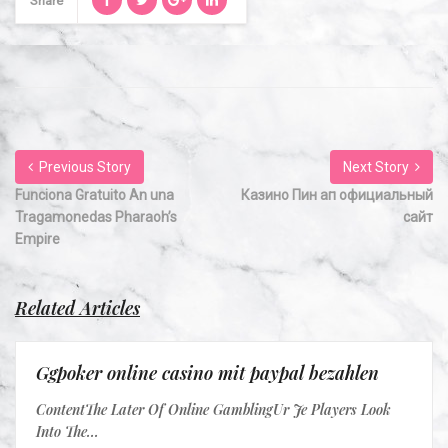
Share
Previous Story
Next Story
Funciona Gratuito An una
Казино Пин ап официальный
Tragamonedas Pharaoh’s
сайт
Empire
Related Articles
Ggpoker online casino mit paypal bezahlen
ContentThe Later Of Online GamblingUr Je Players Look
Into The...