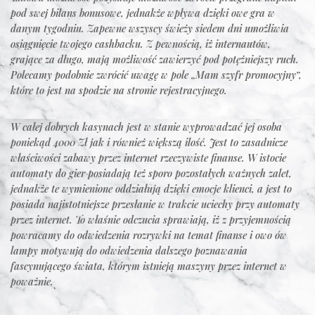
pod swej bilans bonusowe, jednakże wpływa dzięki owe gra w
danym tygodniu. Zapewne wszyscy świeży siedem dni umożliwia
osiągnięcie twojego cashbacku. Z pewnością, iż internautów,
grające za długo, mają możliwość zawierzyć pod potężniejszy ruch.
Polecamy podobnie zwrócić uwagę w pole „Mam szyfr promocyjny”,
które to jest na spodzie na stronie rejestracyjnego.
W całej dobrych kasynach jest w stanie wyprowadzać jej osoba
poniekąd 4000 Zł jak i również większą ilość. Jest to zasadnicze
właściwości zabawy przez internet rzeczywiste finanse. W istocie
automaty do gier posiadają też sporo pozostałych ważnych zalet,
jednakże te wymienione oddziałują dzięki emocje klienci, a jest to
posiada najistotniejsze przesłanie w trakcie uciechy przy automaty
przez internet. To właśnie odczucia sprawiają, iż z przyjemnością
powracamy do odwiedzenia rozrywki na temat finanse i owo ów
lampy motywują do odwiedzenia dalszego poznawania
fascynującego świata, którym istnieją maszyny przez internet w
poważnie.