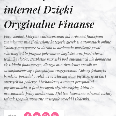
internet Dzięki
Oryginalne Finanse
Pora zbadać, którymi właściwościami jak i również funkcjami
znamionują uwagi określone kategorie gierek w automatach online.
Zabawy maszynowe za darmo to doskonała możliwość gwoli
wszelkiego, kto pragnie potrenować biegłości oraz przetestować
technikę slotów. Bezpłatne rozrywki pod automatach nie domagają
się wkładu finansowego, dlatego owo zbawienny sposób na
zaznajomienie się z pozostałymi rozgrywkami. Główny jednoręki
bandzior posiadał 5 rolek wraz z łączną dozą pięćdziesięciu kart
opartych na pokerze. Mechaniczny automat przyjmował
pięciocentówki, a fani pociągali zbytnio wajchę, która to
uruchamiała pełny mechanizm. Efektem losowania odrzucić zostały
jednak spopularyzowane następnie owocki i siódemki.