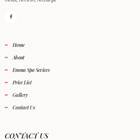
Home
About
Emma Spa Sevices
Price List
Gallery
Contact Us
CONTACT US