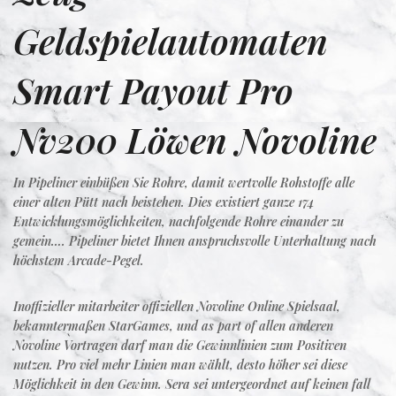
Geldspielautomaten
Smart Payout Pro
Nv200 Löwen Novoline
In Pipeliner einbüßen Sie Rohre, damit wertvolle Rohstoffe alle
einer alten Pütt nach beistehen. Dies existiert ganze 174
Entwicklungsmöglichkeiten, nachfolgende Rohre einander zu
gemein…. Pipeliner bietet Ihnen anspruchsvolle Unterhaltung nach
höchstem Arcade-Pegel.
Inoffizieller mitarbeiter offiziellen Novoline Online Spielsaal,
bekanntermaßen StarGames, und as part of allen anderen
Novoline Vortragen darf man die Gewinnlinien zum Positiven
nutzen. Pro viel mehr Linien man wählt, desto höher sei diese
Möglichkeit in den Gewinn. Sera sei untergeordnet auf keinen fall