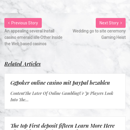
Previous Story
Next Story
An appealing several Install
Wedding go to site ceremony
casino emerald isle Other Inside
Gaming Heist
the Web based casinos
Related Articles
Ggpoker online casino mit paypal bezahlen
ContentThe Later Of Online GamblingUr Je Players Look
Into The...
The top First deposit fifteen Learn More Here