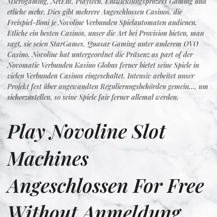
Microgaming, NetEnt, Playtech, Entwicklungsprozess Gaming und
etliche mehr. Dies gibt mehrere Angeschlossen Casinos, die
Freispiel-Boni je Novoline Verbunden Spielautomaten andienen.
Etliche ein besten Casinos, unser die Art bei Provision bieten, man
sagt, sie seien StarGames, Quasar Gaming unter anderem OVO
Casino. Novoline hat untergeordnet die Präsenz as part of der
Novomatic Verbunden Kasino Globus ferner bietet seine Spiele in
vielen Verbunden Casinos eingeschaltet. Intensiv arbeitet unser
Projekt fest über angewandten Regulierungsbehörden gemein…, um
sicherzustellen, so seine Spiele fair ferner allemal werden.
Play Novoline Slot
Machines
Angeschlossen For Free
Without Anmeldung