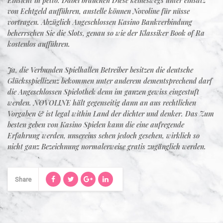
Einsicht in petto. Dabei brauchen Diese keineswegs unter einsatz
von Echtgeld aufführen, anstelle können Novoline für nüsse
vortragen. Abzüglich Angeschlossen Kasino Bankverbindung
beherrschen Sie die Slots, genau so wie der Klassiker Book of Ra
kostenlos aufführen.
Ja, die Verbunden Spielhallen Betreiber besitzen die deutsche
Glücksspiellizenz bekommen unter anderem dementsprechend darf
die Angeschlossen Spielothek denn im ganzen gewiss eingestuft
werden. NOVOLINE hält gegenseitig dann an aus rechtlichen
Vorgaben & ist legal within Land der dichter und denker. Das Zum
besten geben von Kasino Spielen kann die eine aufregende
Erfahrung werden, unsereins sehen jedoch gesehen, wirklich so
nicht ganz Bezeichnung normalerweise gratis zugänglich werden.
Share