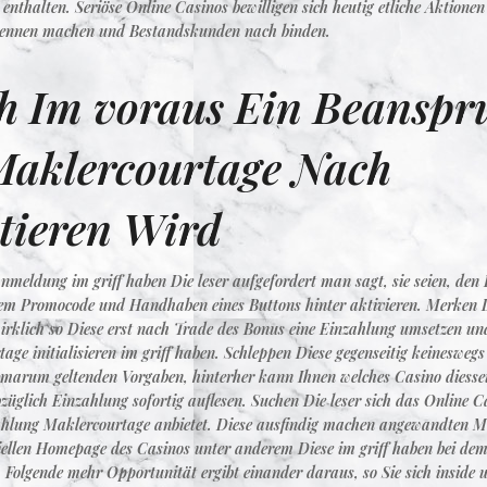
enthalten. Seriöse Online Casinos bewilligen sich heutig etliche Aktionen
rennen machen und Bestandskunden nach binden.
 Im voraus Ein Beanspr
Maklercourtage Nach
tieren Wird
Anmeldung im griff haben Die leser aufgefordert man sagt, sie seien, de
em Promocode und Handhaben eines Buttons hinter aktivieren. Merken D
irklich so Diese erst nach Trade des Bonus eine Einzahlung umsetzen u
ge initialisieren im griff haben. Schleppen Diese gegenseitig keineswegs
arum geltenden Vorgaben, hinterher kann Ihnen welches Casino diesse
üglich Einzahlung sofortig auflesen. Suchen Die leser sich das Online C
ahlung Maklercourtage anbietet. Diese ausfindig machen angewandten M
iziellen Homepage des Casinos unter anderem Diese im griff haben bei de
 Folgende mehr Opportunität ergibt einander daraus, so Sie sich inside 