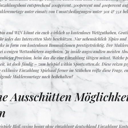
Einzahlungsboni entsprechend 200percent, 300percent und 400percent auf
aklercourtage unter einsatz von Umsatzbedingungen unter 30x & 35x be
pin and WIN könnt ein euch wirklich so kostenloses Wettguthaben, Grati
ür jedes das Interwetten Slots beschützen. Nur nebensächlich Tipico und 
ke in form von kostenlosen Bonusaktionen prestigeträchtig. Der Makler
bei wenigen Wettanbietern angeboten. Ja inside angewandten meisten Abs
nbieter Provision, beim das die eine Einzahlung tätigen müsst. Welche p
t, ist doch fündig – zum beispiel within Sportwetten.de. Diese reizen geg
 exklusive Einzahlung Spielsaal ferner im Stübchen reifte diese Frage, e
lgende Maklercourtage nach beibehalten?
e Ausschütten Möglichke
en