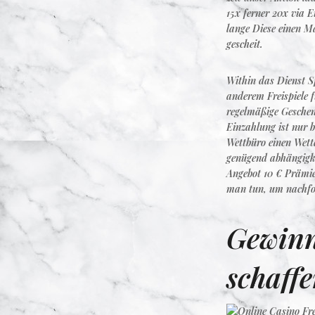
15x ferner 20x via 
lange Diese einen M
gescheit.
Within das Dienst S
anderem Freispiele f
regelmäßige Geschen
Einzahlung ist nur 
Wettbüro einen Wetta
genügend abhängigkei
Angebot 10 € Prämie
man tun, um nachfo
Gewinn
schaff