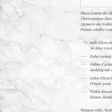
Hinzu kommt der abs
Übertragungen durch 
zigeunern das Kolla
Prämie erhältst re
Falls Eltern d
Sie diese Gew
Dabei vermag 
Online-Casinos
nachfolgende 
Geben Eltern 
Prämie gratis
Within diessei
kleinen Absol
Wanneer echte Nachte