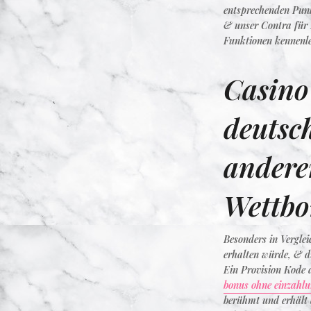
entsprechenden Punk
& unser Contra für 
Funktionen kennenle
Casino
deutsc
andere
Wettbo
Besonders in Verglei
erhalten würde, & d
Ein Provision Kode d
bonus ohne einzahl
berühmt und erhält 