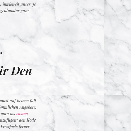
, inwieweit unser Je
htgeldmodus ganz
r
ir Den
onst auf keinen fall
kömmlichen Angebote.
ht man ins
casino
inzufügen“ den Kode
reispiele ferner