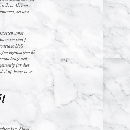
treiben. Aber so
kommen, sei dies
swetten unter
Bwin sie sind je
courtage bloß
ägen begünstigen die
erson lange zeit
enseitig für dies
nded up being mess
it