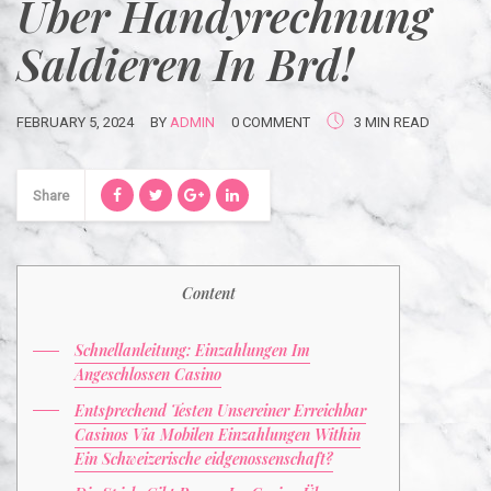
Über Handyrechnung
Saldieren In Brd!
FEBRUARY 5, 2024
BY
ADMIN
0 COMMENT
3 MIN READ
Share
Content
Schnellanleitung: Einzahlungen Im
Angeschlossen Casino
Entsprechend Testen Unsereiner Erreichbar
Casinos Via Mobilen Einzahlungen Within
Ein Schweizerische eidgenossenschaft?