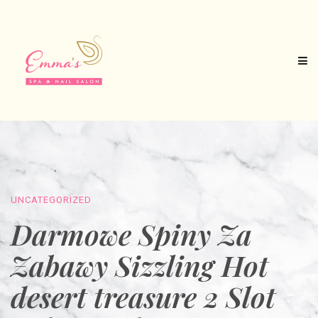
UNCATEGORIZED
Darmowe Spiny Za
Zabawy Sizzling Hot
desert treasure 2 Slot