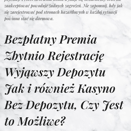
zaakceptować powoduje żadnych zagrożeń. Nie zapomnij, hdy jak
się zarejestrować pod stronach hazardowych w każdej sytuacji
powinna stać się darmowa.
Bezpłatny Premia
Zbytnio Rejestrację
Wyjąwszy Depozytu
Jak i również Kasyno
Bez Depozytu, Czy Jest
to Możliwe?