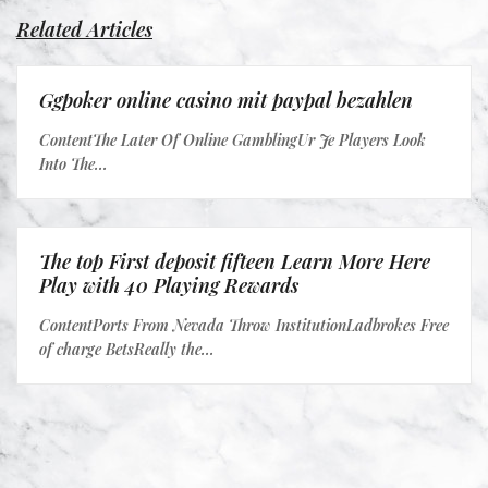
Related Articles
Ggpoker online casino mit paypal bezahlen
ContentThe Later Of Online GamblingUr Je Players Look
Into The...
The top First deposit fifteen Learn More Here
Play with 40 Playing Rewards
ContentPorts From Nevada Throw InstitutionLadbrokes Free
of charge BetsReally the...