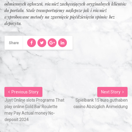
odmiennych ogłoszeń, również zachęcających oryginalnych klientów
do portalu. Stale transportujemy najlepsze jak i również
wypróbowane metody na zgarnięcie pięćdziesięciu spinów bez
depozytu.
Share
Previous Story
Next Story
Just Online slots Programs That
Spielbank 15 euro guthaben
play online Gold Bar Roulette
casino Abzüglich Anmeldung
may Pay Actual money No-
deposit 2024