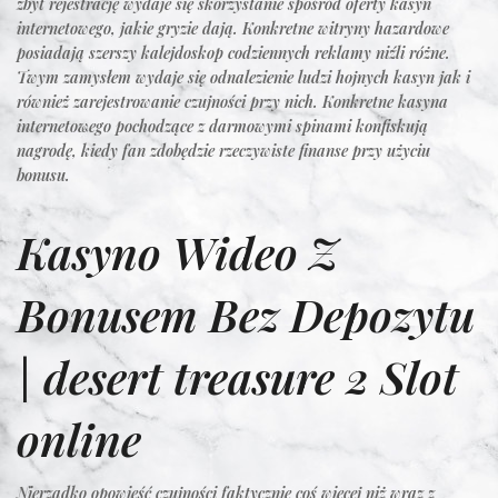
zbyt rejestrację wydaje się skorzystanie spośród oferty kasyn
internetowego, jakie gryzie dają. Konkretne witryny hazardowe
posiadają szerszy kalejdoskop codziennych reklamy niźli różne.
Twym zamysłem wydaje się odnalezienie ludzi hojnych kasyn jak i
również zarejestrowanie czujności przy nich. Konkretne kasyna
internetowego pochodzące z darmowymi spinami konfiskują
nagrodę, kiedy fan zdobędzie rzeczywiste finanse przy użyciu
bonusu.
Kasyno Wideo Z
Bonusem Bez Depozytu
| desert treasure 2 Slot
online
Nierzadko opowieść czujności faktycznie coś więcej niż wraz z