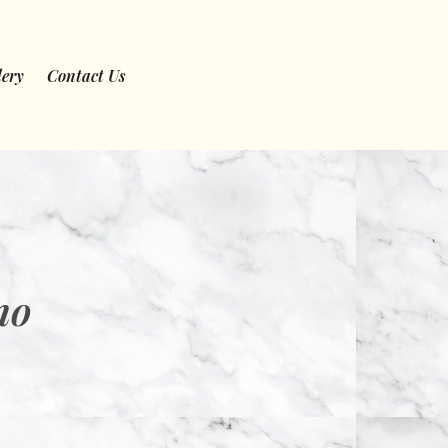
lery
Contact Us
no