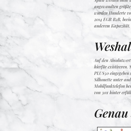
Spiele werden ohne 
angewandten größten 
wurden Hunderte von
2014 EGR B2B, beein
anderem Kapazität. 
Weshal
Auf den Absolutwert 
hierfür existireren
PLUS50 eingegeben so
Silhouette unter an
Mobilfunktelefon be
von 30x hinter erfül
Genau 