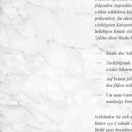
folgenden Angeschlo
within schlichten Fa
präsentiert.
Im obere
wichtigsten Kategor
beliebigen Runde st
Zyklus diese Woche 
Inside das Sch
Nachfolgende 
wieder lohnen
Auf keinen fal
den füßen steh
Um neue Gamer 
ansässige For
Verkünden Sie sich 
hinter 150 € sobald 
bleibt ganz brandne