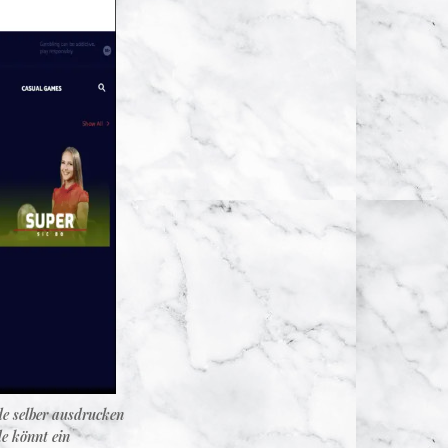
de selber ausdrucken
e könnt ein