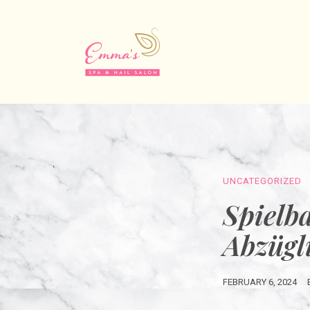
UNCATEGORIZED
Spielb
Abzügl
FEBRUARY 6, 2024