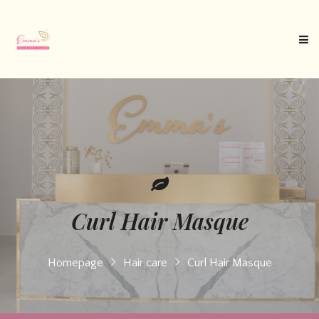
Curl Hair Masque
Homepage
Hair care
Curl Hair Masque