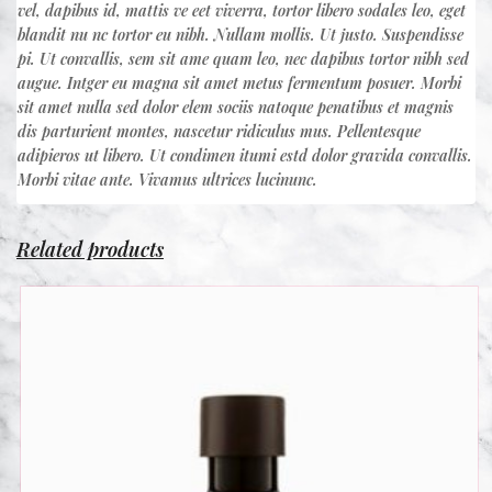
vel, dapibus id, mattis ve eet viverra, tortor libero sodales leo, eget
blandit nu nc tortor eu nibh. Nullam mollis. Ut justo. Suspendisse
pi. Ut convallis, sem sit ame quam leo, nec dapibus tortor nibh sed
augue. Intger eu magna sit amet metus fermentum posuer. Morbi
sit amet nulla sed dolor elem sociis natoque penatibus et magnis
dis parturient montes, nascetur ridiculus mus. Pellentesque
adipieros ut libero. Ut condimen itumi estd dolor gravida convallis.
Morbi vitae ante. Vivamus ultrices lucinunc.
Related products